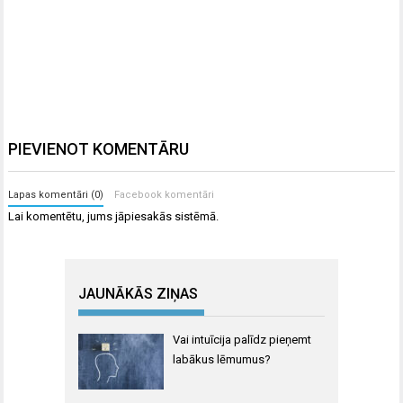
PIEVIENOT KOMENTĀRU
Lapas komentāri (0)
Facebook komentāri
Lai komentētu, jums
jāpiesakās
sistēmā.
JAUNĀKĀS ZIŅAS
Vai intuīcija palīdz pieņemt
labākus lēmumus?