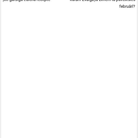
februārī?