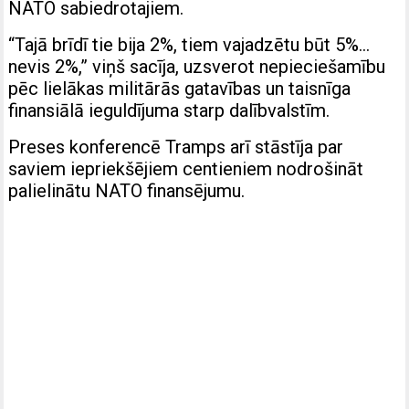
NATO sabiedrotajiem.
“Tajā brīdī tie bija 2%, tiem vajadzētu būt 5%…
nevis 2%,” viņš sacīja, uzsverot nepieciešamību
pēc lielākas militārās gatavības un taisnīga
finansiālā ieguldījuma starp dalībvalstīm.
Preses konferencē Tramps arī stāstīja par
saviem iepriekšējiem centieniem nodrošināt
palielinātu NATO finansējumu.