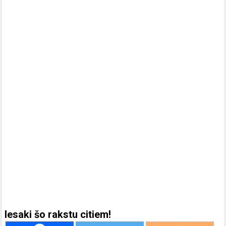
Iesaki šo rakstu citiem!