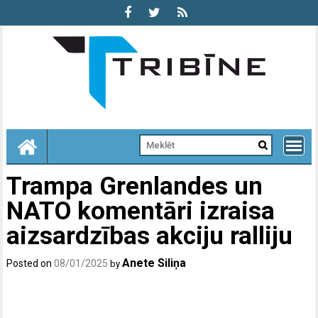
Skip
to
content
Trampa Grenlandes un
NATO komentāri izraisa
aizsardzības akciju ralliju
Anete Siliņa
Posted on
08/01/2025
by