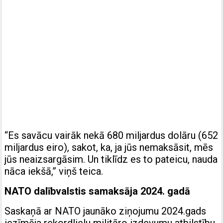
“Es savācu vairāk nekā 680 miljardus dolāru (652
miljardus eiro), sakot, ka, ja jūs nemaksāsit, mēs
jūs neaizsargāsim. Un tiklīdz es to pateicu, nauda
nāca iekšā,” viņš teica.
NATO dalībvalstis samaksāja 2024. gadā
Saskaņā ar NATO jaunāko ziņojumu 2024.gads