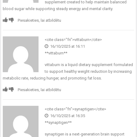
supplement created to help maintain balanced
blood sugar while supporting steady energy and mental clarity.
Piesakieties, lai atbildētu
<cite class="fn">
vittaburn
</cite>
16/10/2025 at 16:11
** vittaburn**
vittaburn
is a liquid dietary supplement formulated
to support healthy weight reduction by increasing
metabolic rate, reducing hunger, and promoting fat loss.
Piesakieties, lai atbildētu
<cite class="fn">
synaptigen
</cite>
16/10/2025 at 16:35
** synaptigen**
synaptigen
is a next-generation brain support