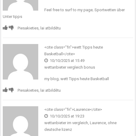
Feel free to surf to my page;
Sportwetten über
Unter tipps
Piesakieties, lai atbildētu
<cite class="fn">wett Tipps heute
Basketball</cite>
10/10/2025 at 15:49
wettanbieter vergleich bonus
my blog;
wett Tipps heute Basketball
Piesakieties, lai atbildētu
<cite class="fn">Laurence</cite>
10/10/2025 at 19:23
wettanbieter im vergleich,
Laurence
, ohne
deutsche lizenz