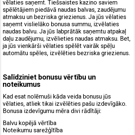
vēlaties saņemt. Tiešsaistes kazino saviem
spēlētājiem piedāvā naudas balvas, zaudējumu
atmaksu un bezriska griezienus. Ja jūs vēlaties
saņemt vislielāko bonusa summu, izvēlaties
naudas balvu. Ja jūs labprātāk saņemtu atpakaļ
daļu zaudējumu, izvēlieties naudas atmaksu. Bet,
ja jūs vienkārši vēlaties spēlēt vairāk spēļu
automātu spēles, izvēlēties bezriska griezienus.
Salīdziniet bonusu vērtību un
noteikumus
Kad esat nolēmuši kāda veida bonusu jūs
vēlaties, atliek tikai izvēlēties pašu izdevīgāko.
Bonusa izdevīgumu mēra divi rādītāji:
Balvu kopējā vērtība
Noteikumu sarežģītība