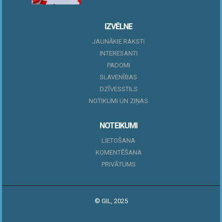
10 novembris, 2025
IZVĒLNE
JAUNĀKIE RAKSTI
INTERESANTI
PADOMI
SLAVENĪBAS
DZĪVESSTILS
NOTIKUMI UN ZIŅAS
NOTEIKUMI
LIETOŠANA
KOMENTĒŠANA
PRIVĀTUMS
© GIL, 2025
|
Profitmag by