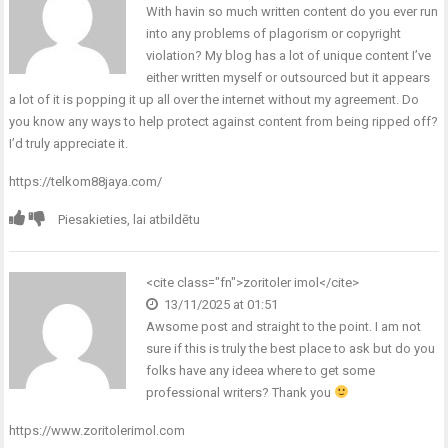
With havin so much written content do you ever run
into any problems of plagorism or copyright
violation? My blog has a lot of unique content I’ve
either written myself or outsourced but it appears
a lot of it is popping it up all over the internet without my agreement. Do
you know any ways to help protect against content from being ripped off?
I’d truly appreciate it.
https://telkom88jaya.com/
Piesakieties, lai atbildētu
<cite class="fn">zoritoler imol</cite>
13/11/2025 at 01:51
Awsome post and straight to the point. I am not
sure if this is truly the best place to ask but do you
folks have any ideea where to get some
professional writers? Thank you
https://www.zoritolerimol.com