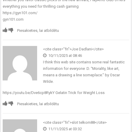
everything you need for thrilling cash gaming
https://gyn101.com/
gyn101.com
Piesakieties, lai atbildētu
<cite class="fn">Joe Dadlani</cite>
10/11/2025 at 08:46
I think this web site contains some real fantastic
information for everyone :D. “Morality, like art,
means a drawing a line someplace.” by Oscar
Wilde.
https://youtu.be/Dve6cp8RykY
Gelatin Trick for Weight Loss
Piesakieties, lai atbildētu
<cite class="fn">slot telkom88</cite>
11/11/2025 at 03:32