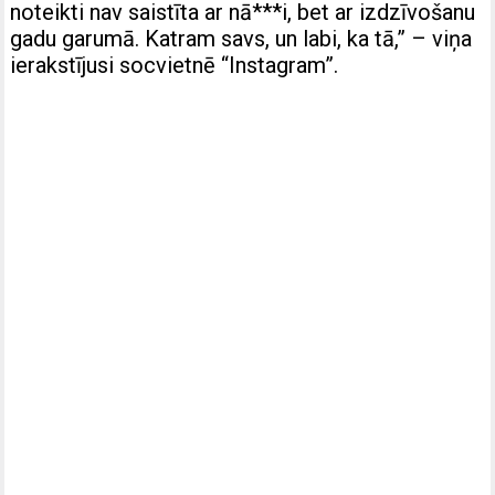
noteikti nav saistīta ar nā***i, bet ar izdzīvošanu
gadu garumā. Katram savs, un labi, ka tā,” – viņa
ierakstījusi socvietnē “Instagram”.