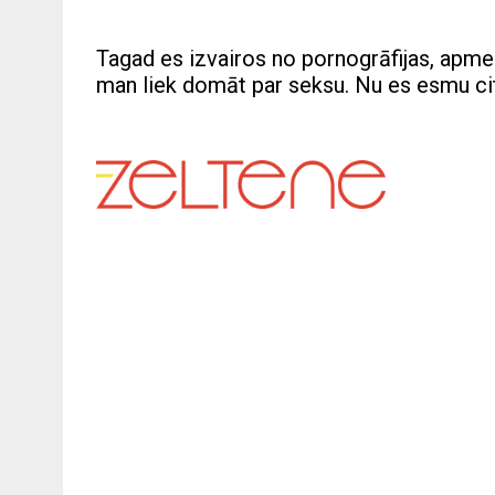
Tagad es izvairos no pornogrāfijas, apmekl
man liek domāt par seksu. Nu es esmu cits