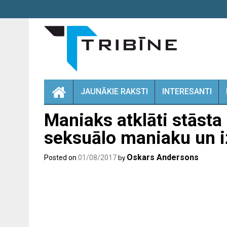
Skip
to
content
JAUNĀKIE RAKSTI
INTERESANTI
Maniaks atklāti stāsta 
seksuālo maniaku un i
Oskars Andersons
Posted on
01/08/2017
by