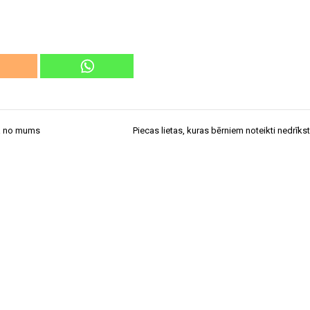
ļa no mums
Piecas lietas, kuras bērniem noteikti nedrīkst