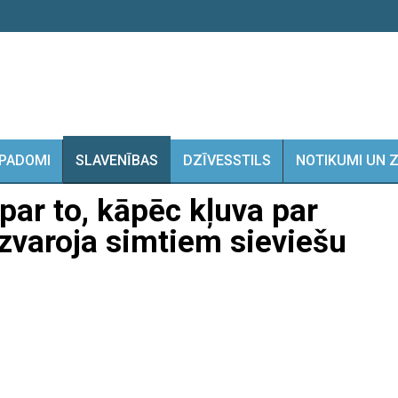
PADOMI
SLAVENĪBAS
DZĪVESSTILS
NOTIKUMI UN 
par to, kāpēc kļuva par
zvaroja simtiem sieviešu