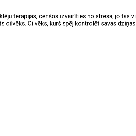
ēju terapijas, cenšos izvairīties no stresa, jo tas v
 cilvēks. Cilvēks, kurš spēj kontrolēt savas dziņas