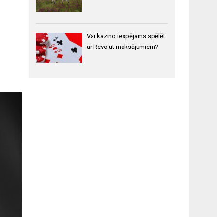
Vai kazino iespējams spēlēt
ar Revolut maksājumiem?