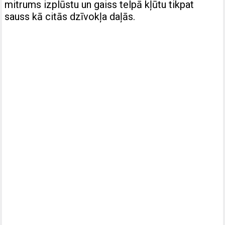
mitrums izplūstu un gaiss telpā kļūtu tikpat
sauss kā citās dzīvokļa daļās.