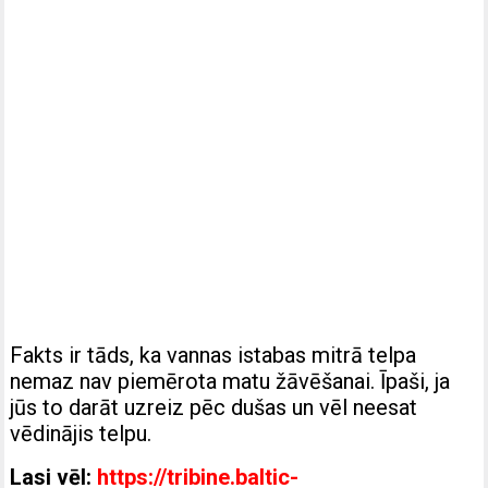
Fakts ir tāds, ka vannas istabas mitrā telpa
nemaz nav piemērota matu žāvēšanai. Īpaši, ja
jūs to darāt uzreiz pēc dušas un vēl neesat
vēdinājis telpu.
Lasi vēl:
https://tribine.baltic-