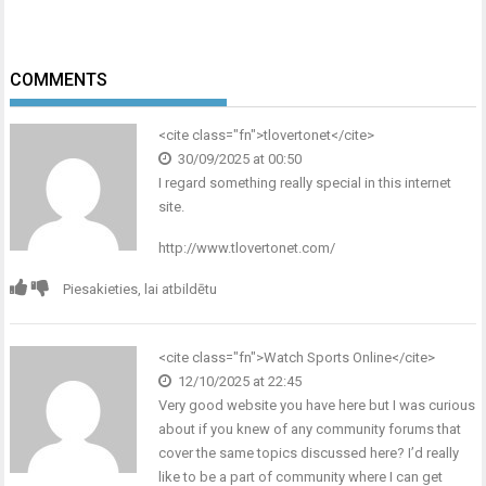
COMMENTS
<cite class="fn">tlovertonet</cite>
30/09/2025 at 00:50
I regard something really special in this internet
site.
http://www.tlovertonet.com/
Piesakieties, lai atbildētu
<cite class="fn">Watch Sports Online</cite>
12/10/2025 at 22:45
Very good website you have here but I was curious
about if you knew of any community forums that
cover the same topics discussed here? I’d really
like to be a part of community where I can get