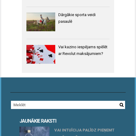
Dārgākie sporta veidi
pasaulē
Vai kazino iespējams spēlēt
ar Revolut maksājumiem?
JAUNĀKIE RAKSTI
VAI INTUĪCIJA PALĪDZ PIEŅEMT