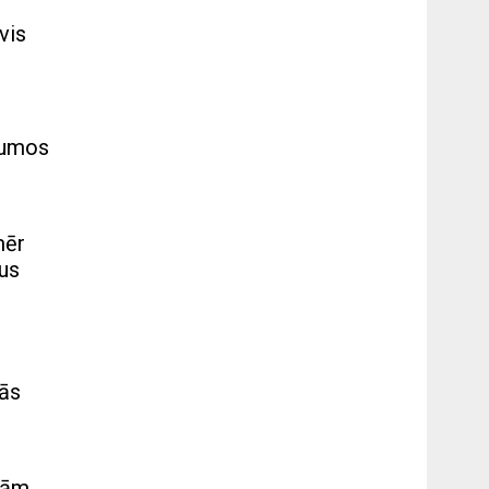
.
vis
jumos
mēr
mus
tās
īgām