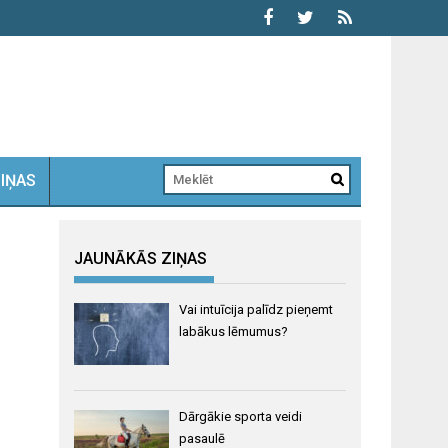
ZIŅAS
JAUNĀKĀS ZIŅAS
Vai intuīcija palīdz pieņemt
labākus lēmumus?
Dārgākie sporta veidi
pasaulē