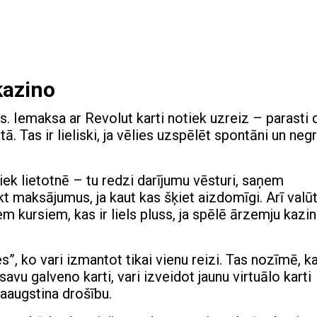
kazino
. Iemaksa ar Revolut karti notiek uzreiz – parasti 
ā. Tas ir lieliski, ja vēlies uzspēlēt spontāni un negr
iek lietotnē – tu redzi darījumu vēsturi, saņem
kt maksājumus, ja kaut kas šķiet aizdomīgi. Arī valū
m kursiem, kas ir liels pluss, ja spēlē ārzemju kazin
s”, ko vari izmantot tikai vienu reizi. Tas nozīmē, ka
savu galveno karti, vari izveidot jaunu virtuālo karti
aaugstina drošību.