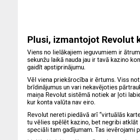
Plusi, izmantojot Revolut 
Viens no lielākajiem ieguvumiem ir ātrums
sekunžu laikā nauda jau ir tavā kazino kont
gaidīt apstiprinājumu.
Vēl viena priekšrocība ir ērtums. Viss not
brīdinājumus un vari nekavējoties pārtrau
maiņa Revolut sistēmā notiek ar ļoti labie
kur konta valūta nav eiro.
Revolut nereti piedāvā arī “virtuālās karte
tu vēlies spēlēt kazino, bet negribi atklāt 
speciāli tam gadījumam. Tas ievērojami p