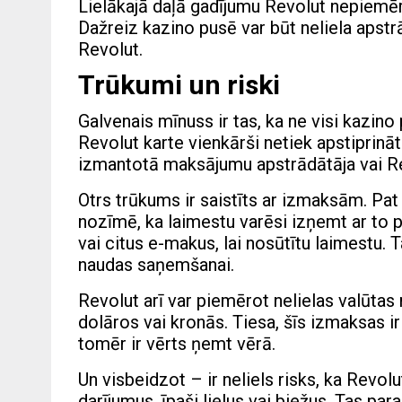
Lielākajā daļā gadījumu Revolut nepiem
Dažreiz kazino pusē var būt neliela apst
Revolut.
Trūkumi un riski
Galvenais mīnuss ir tas, ka ne visi kaz
Revolut karte vienkārši netiek apstiprināt
izmantotā maksājumu apstrādātāja vai Rev
Otrs trūkums ir saistīts ar izmaksām. Pat 
nozīmē, ka laimestu varēsi izņemt ar to p
vai citus e-makus, lai nosūtītu laimestu.
naudas saņemšanai.
Revolut arī var piemērot nelielas valūtas
dolāros vai kronās. Tiesa, šīs izmaksas 
tomēr ir vērts ņemt vērā.
Un visbeidzot – ir neliels risks, ka Revol
darījumus, īpaši lielus vai biežus. Tas pa