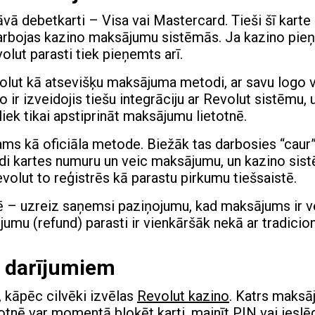
āvā debetkarti – Visa vai Mastercard. Tieši šī karte 
darbojas kazino maksājumu sistēmās. Ja kazino pi
lut parasti tiek pieņemts arī.
lut kā atsevišķu maksājuma metodi, ar savu logo v
ir izveidojis tiešu integrāciju ar Revolut sistēmu, 
iek tikai apstiprināt maksājumu lietotnē.
ms kā oficiāla metode. Biežāk tas darbosies “caur”
adi kartes numuru un veic maksājumu, un kazino sis
evolut to reģistrēs kā parastu pirkumu tiešsaistē.
nē – uzreiz saņemsi paziņojumu, kad maksājums ir v
sājumu (refund) parasti ir vienkāršāk nekā ar tradicio
o darījumiem
, kāpēc cilvēki izvēlas
Revolut kazino
. Katrs maks
etotnē var momentā bloķēt karti, mainīt PIN vai ieslē