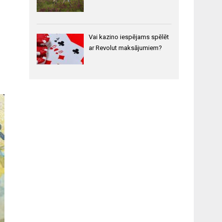
Vai kazino iespējams spēlēt
ar Revolut maksājumiem?