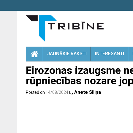
Skip
to
content
JAUNĀKIE RAKSTI
INTERESANTI
Eirozonas izaugsme ne
rūpniecības nozare jop
Anete Siliņa
Posted on
14/08/2024
by