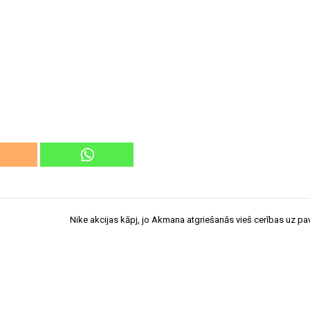
Nike akcijas kāpj, jo Akmana atgriešanās vieš cerības uz pa