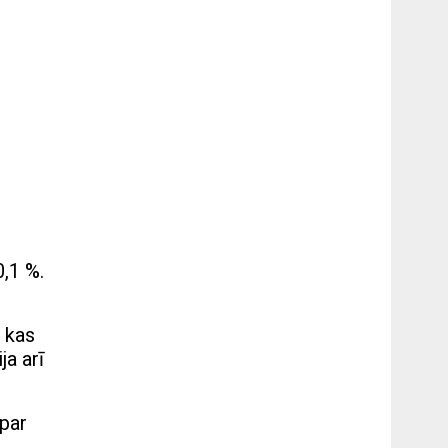
,1 %.
 kas
ja arī
par