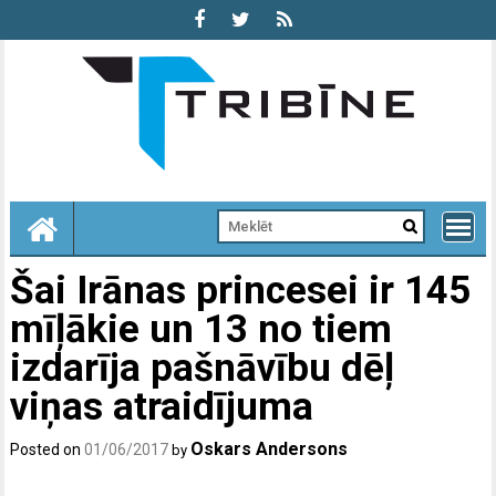
Skip
to
content
Šai Irānas princesei ir 145
mīļākie un 13 no tiem
izdarīja pašnāvību dēļ
viņas atraidījuma
Oskars Andersons
Posted on
01/06/2017
by