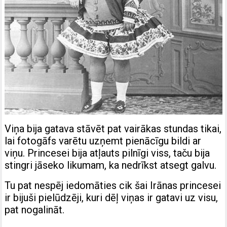
Viņa bija gatava stāvēt pat vairākas stundas tikai,
lai fotogāfs varētu uzņemt pienācīgu bildi ar
viņu. Princesei bija atļauts pilnīgi viss, taču bija
stingri jāseko likumam, ka nedrīkst atsegt galvu.
Tu pat nespēj iedomāties cik šai Irānas princesei
ir bijuši pielūdzēji, kuri dēļ viņas ir gatavi uz visu,
pat nogalināt.