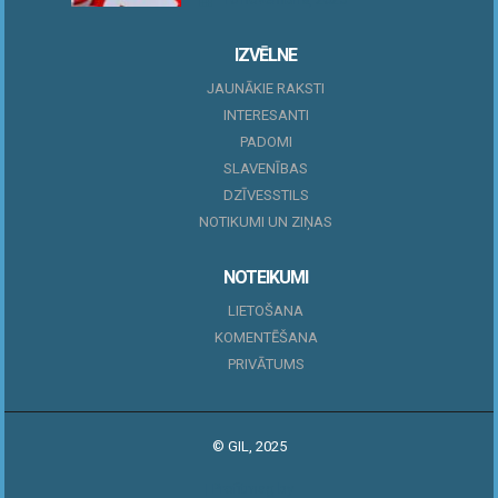
IZVĒLNE
JAUNĀKIE RAKSTI
INTERESANTI
PADOMI
SLAVENĪBAS
DZĪVESSTILS
NOTIKUMI UN ZIŅAS
NOTEIKUMI
LIETOŠANA
KOMENTĒŠANA
PRIVĀTUMS
© GIL, 2025
|
Profitmag by