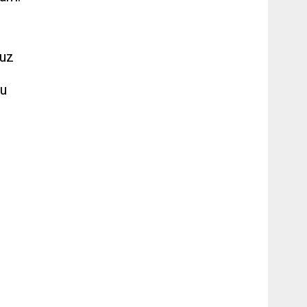
 uz
lu