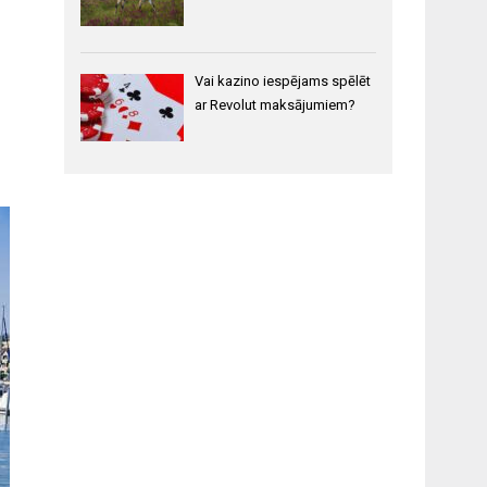
Vai kazino iespējams spēlēt
ar Revolut maksājumiem?