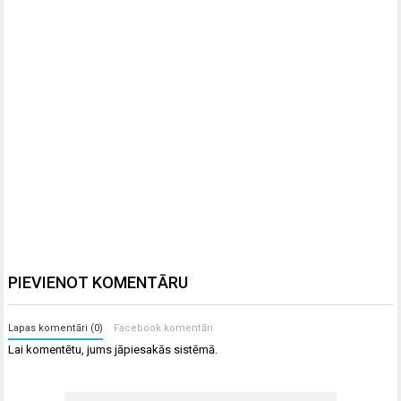
PIEVIENOT KOMENTĀRU
Lapas komentāri (0)
Facebook komentāri
Lai komentētu, jums
jāpiesakās
sistēmā.