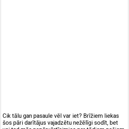
Cik tālu gan pasaule vēl var iet? Brīžiem liekas
šos pāri darītājus vajadzētu nežēlīgi sodīt, bet