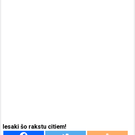
Iesaki šo rakstu citiem!