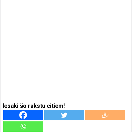
Iesaki šo rakstu citiem!