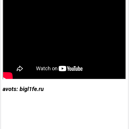
avots: bigl1fe.ru