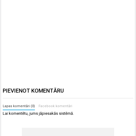
PIEVIENOT KOMENTĀRU
Lapas komentāri (0)
Facebook komentāri
Lai komentētu, jums
jāpiesakās
sistēmā.