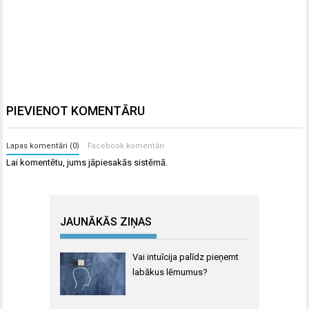
PIEVIENOT KOMENTĀRU
Lapas komentāri (0)
Facebook komentāri
Lai komentētu, jums
jāpiesakās
sistēmā.
JAUNĀKĀS ZIŅAS
Vai intuīcija palīdz pieņemt
labākus lēmumus?