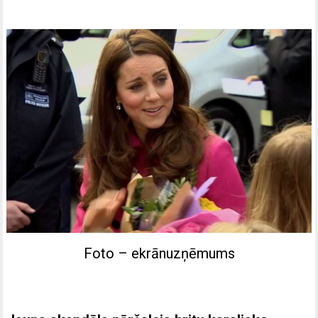
Foto – ekrānuzņēmums