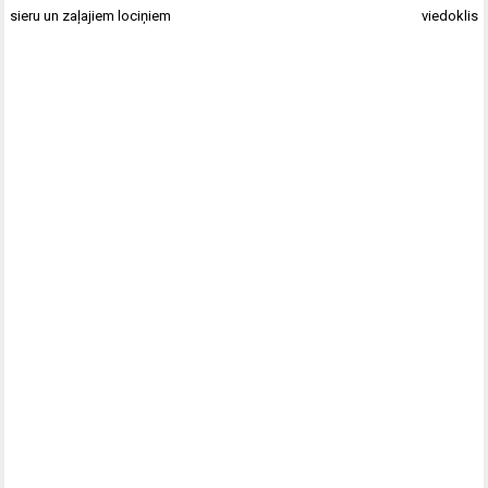
sieru un zaļajiem lociņiem
viedoklis