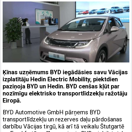
Ķīnas uzņēmums BYD iegādāsies savu Vācijas
izplatītāju Hedin Electric Mobility, piektdien
paziņoja BYD un Hedin. BYD cenšas kļūt par
nozīmīgu elektrisko transportlīdzekļu ražotāju
Eiropā.
BYD Automotive GmbH pārņems BYD
transportlīdzekļu un rezerves daļu pārdošanas
darbību Vācijas tirgū, kā arī tā veikalu Štutgartē