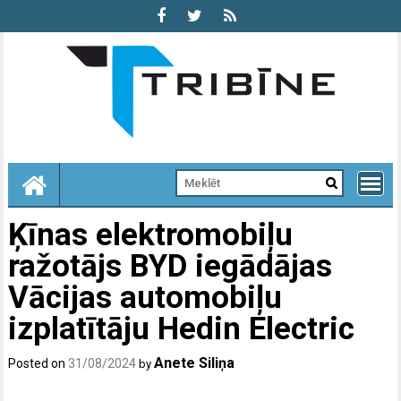
Skip
to
content
Ķīnas elektromobiļu
ražotājs BYD iegādājas
Vācijas automobiļu
izplatītāju Hedin Electric
Anete Siliņa
Posted on
31/08/2024
by