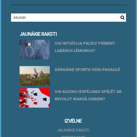
JAUNĀKIE RAKSTI
VAI INTUĪCIJA PALĪDZ PIEŅEMT
LABĀKUS LĒMUMUS?
15 maijs, 2026
DĀRGĀKIE SPORTA VEIDI PASAULĒ
20 aprīlis, 2026
VAI KAZINO IESPĒJAMS SPĒLĒT AR
REVOLUT MAKSĀJUMIEM?
10 novembris, 2025
IZVĒLNE
JAUNĀKIE RAKSTI