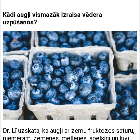
Kādi augļi vismazāk izraisa vēdera
uzpūšanos?
Dr. Lī uzskata, ka augļi ar zemu fruktozes saturu,
piemēram, zemenes, mellenes, apelsīni un kivi,