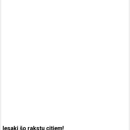
Iesaki šo rakstu citiem!