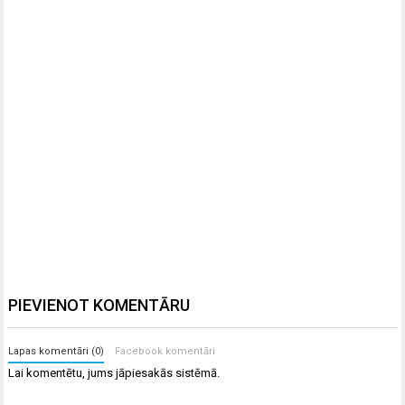
PIEVIENOT KOMENTĀRU
Lapas komentāri (0)
Facebook komentāri
Lai komentētu, jums
jāpiesakās
sistēmā.