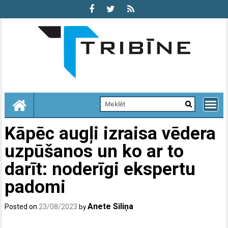
Skip
to
content
Kāpēc augļi izraisa vēdera
uzpūšanos un ko ar to
darīt: noderīgi ekspertu
padomi
Anete Siliņa
Posted on
23/08/2023
by