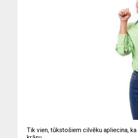
Tik vien, tūkstošiem cilvēku apliecina, ka
krāsu.