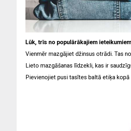
Lūk, trīs no populārākajiem ieteikumiem
Vienmēr mazgājiet džinsus otrādi. Tas no
Lieto mazgāšanas līdzekli, kas ir saudzīg
Pievienojiet pusi tasītes baltā etiķa kopā