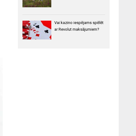
Vai kazino iespējams spēlēt
ar Revolut maksājumiem?