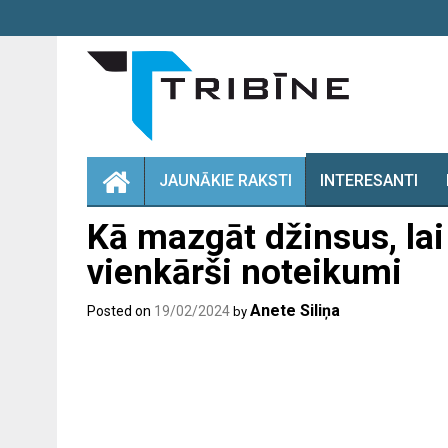
Skip
to
content
JAUNĀKIE RAKSTI
INTERESANTI
Kā mazgāt džinsus, lai
vienkārši noteikumi
Anete Siliņa
Posted on
19/02/2024
by