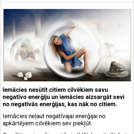
Iemācies nesūtīt citiem cilvēkiem savu
negatīvo enerģiju un iemācies aizsargāt sevi
no negatīvās enerģijas, kas nāk no citiem.
Iemācies neļaut negatīvajai enerģijai no
apkārtējiem cilvēkiem sev piekļūt.