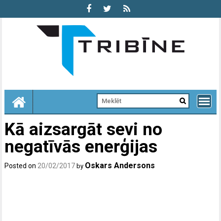
Skip
to
content
Kā aizsargāt sevi no
negatīvās enerģijas
Oskars Andersons
Posted on
20/02/2017
by