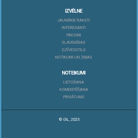
IZVĒLNE
JAUNĀKIE RAKSTI
INTERESANTI
PADOMI
SLAVENĪBAS
DZĪVESSTILS
NOTIKUMI UN ZIŅAS
NOTEIKUMI
LIETOŠANA
KOMENTĒŠANA
PRIVĀTUMS
© GIL, 2025
|
Profitmag by