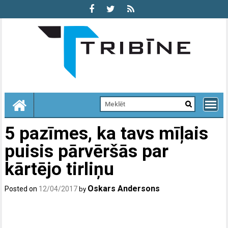
Skip
to
content
5 pazīmes, ka tavs mīļais
puisis pārvēršās par
kārtējo tirliņu
Oskars Andersons
Posted on
12/04/2017
by