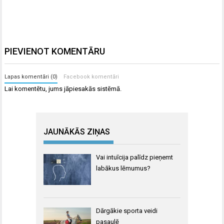
PIEVIENOT KOMENTĀRU
Lapas komentāri (0)
Facebook komentāri
Lai komentētu, jums
jāpiesakās
sistēmā.
JAUNĀKĀS ZIŅAS
Vai intuīcija palīdz pieņemt
labākus lēmumus?
Dārgākie sporta veidi
pasaulē