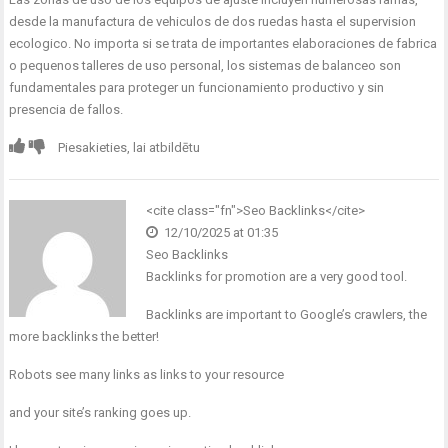
desde la manufactura de vehiculos de dos ruedas hasta el supervision
ecologico. No importa si se trata de importantes elaboraciones de fabrica
o pequenos talleres de uso personal, los sistemas de balanceo son
fundamentales para proteger un funcionamiento productivo y sin
presencia de fallos.
Piesakieties, lai atbildētu
<cite class="fn">Seo Backlinks</cite>
12/10/2025 at 01:35
Seo Backlinks
Backlinks for promotion are a very good tool.
Backlinks are important to Google’s crawlers, the
more backlinks the better!
Robots see many links as links to your resource
and your site’s ranking goes up.