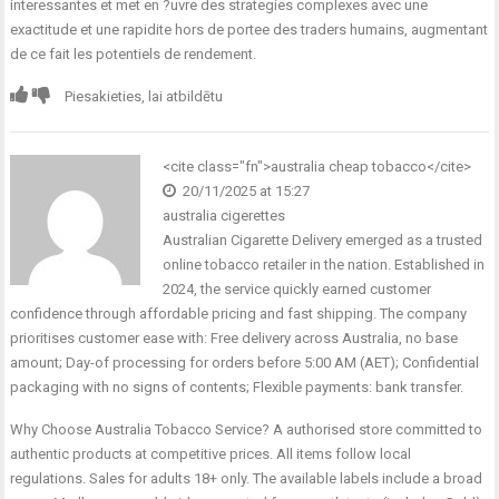
interessantes et met en ?uvre des strategies complexes avec une
exactitude et une rapidite hors de portee des traders humains, augmentant
de ce fait les potentiels de rendement.
Piesakieties, lai atbildētu
<cite class="fn">
australia cheap tobacco
</cite>
20/11/2025 at 15:27
australia cigerettes
Australian Cigarette Delivery emerged as a trusted
online tobacco retailer in the nation. Established in
2024, the service quickly earned customer
confidence through affordable pricing and fast shipping. The company
prioritises customer ease with: Free delivery across Australia, no base
amount; Day-of processing for orders before 5:00 AM (AET); Confidential
packaging with no signs of contents; Flexible payments: bank transfer.
Why Choose Australia Tobacco Service? A authorised store committed to
authentic products at competitive prices. All items follow local
regulations. Sales for adults 18+ only. The available labels include a broad