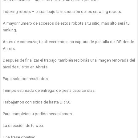
Indexing robots – entran bajo la instrucción de los crawling robots.
A mayor número de accesos de estos robots a tu sitio, más alto será tu
ranking.
Antes de comenzar, te ofreceremos una captura de pantalla del DR desde
Ahrefs.
Después de finalizar el trabajo, también recibirás una imagen renovada del
nivel de tu sitio en Ahrefs.
Paga solo por resultados.
Tiempo estimado de entrega: de tres a catorce días.
Trabajamos con sitios de hasta DR 50.
Para completar tu pedido necesitamos:
La dirección de tu web.
Una frase objetivo.