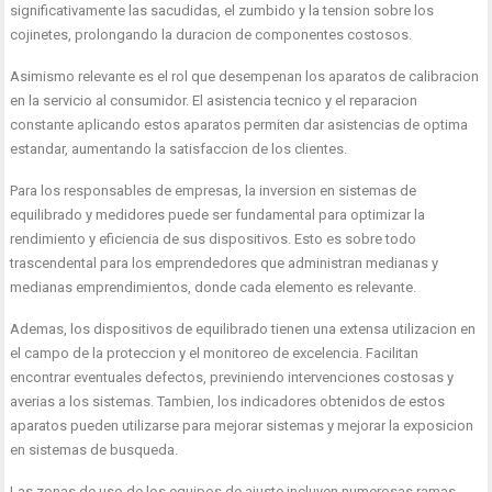
significativamente las sacudidas, el zumbido y la tension sobre los
cojinetes, prolongando la duracion de componentes costosos.
Asimismo relevante es el rol que desempenan los aparatos de calibracion
en la servicio al consumidor. El asistencia tecnico y el reparacion
constante aplicando estos aparatos permiten dar asistencias de optima
estandar, aumentando la satisfaccion de los clientes.
Para los responsables de empresas, la inversion en sistemas de
equilibrado y medidores puede ser fundamental para optimizar la
rendimiento y eficiencia de sus dispositivos. Esto es sobre todo
trascendental para los emprendedores que administran medianas y
medianas emprendimientos, donde cada elemento es relevante.
Ademas, los dispositivos de equilibrado tienen una extensa utilizacion en
el campo de la proteccion y el monitoreo de excelencia. Facilitan
encontrar eventuales defectos, previniendo intervenciones costosas y
averias a los sistemas. Tambien, los indicadores obtenidos de estos
aparatos pueden utilizarse para mejorar sistemas y mejorar la exposicion
en sistemas de busqueda.
Las zonas de uso de los equipos de ajuste incluyen numerosas ramas,