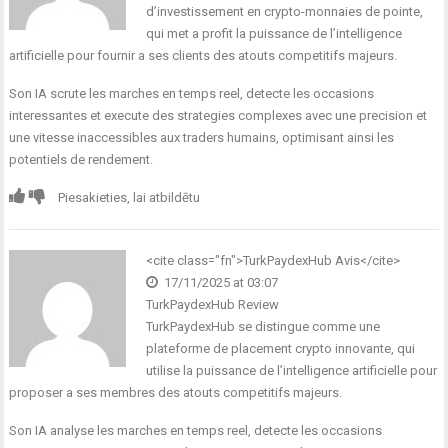
d’investissement en crypto-monnaies de pointe,
qui met a profit la puissance de l’intelligence
artificielle pour fournir a ses clients des atouts competitifs majeurs.
Son IA scrute les marches en temps reel, detecte les occasions
interessantes et execute des strategies complexes avec une precision et
une vitesse inaccessibles aux traders humains, optimisant ainsi les
potentiels de rendement.
Piesakieties, lai atbildētu
<cite class="fn">
TurkPaydexHub Avis
</cite>
17/11/2025 at 03:07
TurkPaydexHub Review
TurkPaydexHub se distingue comme une
plateforme de placement crypto innovante, qui
utilise la puissance de l’intelligence artificielle pour
proposer a ses membres des atouts competitifs majeurs.
Son IA analyse les marches en temps reel, detecte les occasions