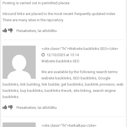
Posting is carried out in permitted places.
Inbound links are placed to the most recent frequently updated index.
There are many sites in the repository.
Piesakieties, lai atbildētu
<cite class="fn">Website backlinks SEO</cite>
12/10/2025 at 15:14
Website backlinks SEO
We are available by the following search terms:
website backlinks, SEO backlinks, Google
backlinks, link building, link builder, get backlinks, backlink provision, web
backlinks, buy backlinks, backlinks Kwork, site linking, search engine
backlinks.
Piesakieties, lai atbildētu
<cite class="fn">herkalkag</cite>