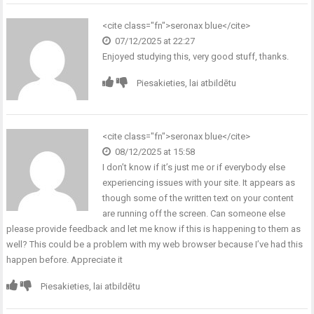
<cite class="fn">
seronax blue
</cite>
07/12/2025 at 22:27
Enjoyed studying this, very good stuff, thanks.
Piesakieties, lai atbildētu
<cite class="fn">
seronax blue
</cite>
08/12/2025 at 15:58
I don’t know if it’s just me or if everybody else
experiencing issues with your site. It appears as
though some of the written text on your content
are running off the screen. Can someone else
please provide feedback and let me know if this is happening to them as
well? This could be a problem with my web browser because I’ve had this
happen before. Appreciate it
Piesakieties, lai atbildētu