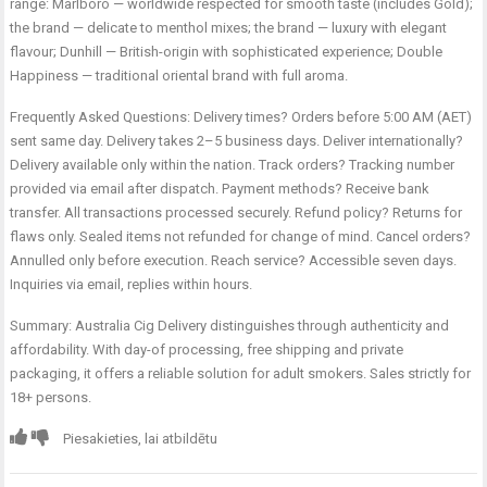
range: Marlboro — worldwide respected for smooth taste (includes Gold);
the brand — delicate to menthol mixes; the brand — luxury with elegant
flavour; Dunhill — British-origin with sophisticated experience; Double
Happiness — traditional oriental brand with full aroma.
Frequently Asked Questions: Delivery times? Orders before 5:00 AM (AET)
sent same day. Delivery takes 2–5 business days. Deliver internationally?
Delivery available only within the nation. Track orders? Tracking number
provided via email after dispatch. Payment methods? Receive bank
transfer. All transactions processed securely. Refund policy? Returns for
flaws only. Sealed items not refunded for change of mind. Cancel orders?
Annulled only before execution. Reach service? Accessible seven days.
Inquiries via email, replies within hours.
Summary: Australia Cig Delivery distinguishes through authenticity and
affordability. With day-of processing, free shipping and private
packaging, it offers a reliable solution for adult smokers. Sales strictly for
18+ persons.
Piesakieties, lai atbildētu