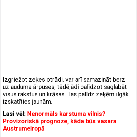
Izgriežot zeķes otrādi, var arī samazināt berzi
uz auduma ārpuses, tādējādi palīdzot saglabāt
visus rakstus un krāsas. Tas palīdz zeķēm ilgāk
izskatīties jaunām.
Lasi vēl:
Nenormāls karstuma vilnis?
Provizoriskā prognoze, kāda būs vasara
Austrumeiropā