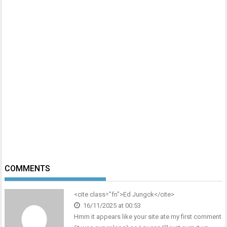
COMMENTS
<cite class="fn">
Ed Jungck
</cite>
16/11/2025 at 00:53
Hmm it appears like your site ate my first comment