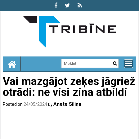
Skip
to
content
Vai mazgājot zeķes jāgriež
otrādi: ne visi zina atbildi
Anete Siliņa
Posted on
24/05/2024
by