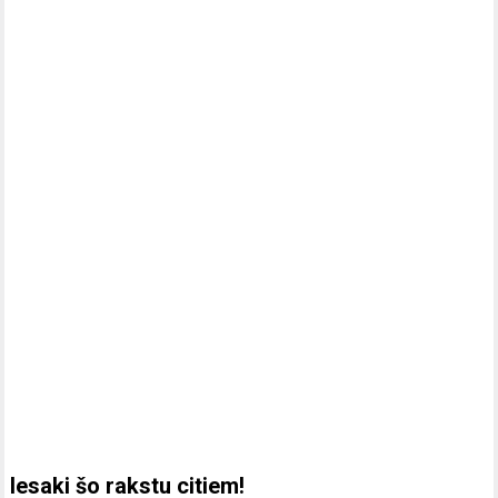
Iesaki šo rakstu citiem!