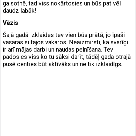
gaisotnē, tad viss nokārtosies un būs pat vēl
daudz labāk!
Vēzis
Šajā gadā izklaides tev vien būs prātā, jo īpaši
vasaras siltajos vakaros. Neaizmirsti, ka svarīgi
ir arī mājas darbi un naudas pelnīšana. Tev
padosies viss ko tu sāksi darīt, tādēļ gada otrajā
pusē centies būt aktīvāks un ne tik izklaidīgs.