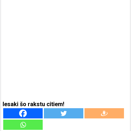
Iesaki šo rakstu citiem!