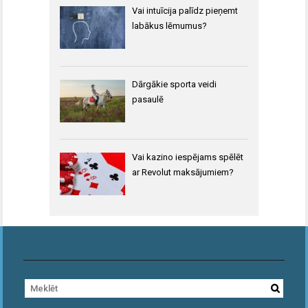
Vai intuīcija palīdz pieņemt
labākus lēmumus?
Dārgākie sporta veidi
pasaulē
Vai kazino iespējams spēlēt
ar Revolut maksājumiem?