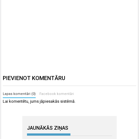
PIEVIENOT KOMENTĀRU
Lapas komentāri (0)
Facebook komentāri
Lai komentētu, jums
jāpiesakās
sistēmā.
JAUNĀKĀS ZIŅAS