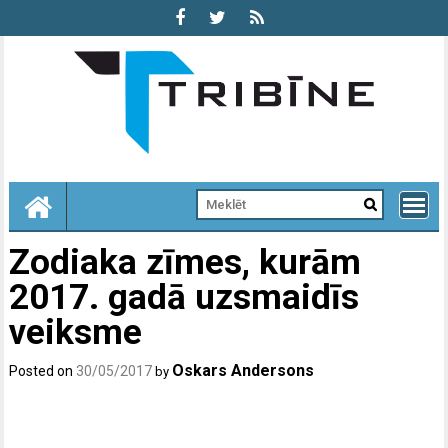
Skip
to
content
Zodiaka zīmes, kurām
2017. gadā uzsmaidīs
veiksme
Oskars Andersons
Posted on
30/05/2017
by