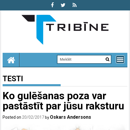
Skip
to
content
TESTI
Ko gulēšanas poza var
pastāstīt par jūsu raksturu
Oskars Andersons
Posted on
20/02/2017
by