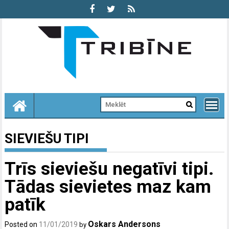
Skip
to
content
SIEVIEŠU TIPI
Trīs sieviešu negatīvi tipi.
Tādas sievietes maz kam
patīk
Oskars Andersons
Posted on
11/01/2019
by