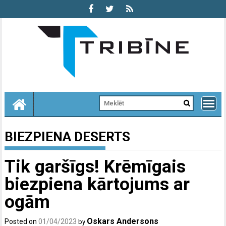
Skip
to
content
BIEZPIENA DESERTS
Tik garšīgs! Krēmīgais
biezpiena kārtojums ar
ogām
Oskars Andersons
Posted on
01/04/2023
by