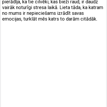
pierādīja, ka tie cilvēki, kas bieži raud, ir daudz
vairāk noturīgi stresa laikā. Lieta tāda, ka katram
no mums ir nepieciešams izrādīt savas
emocijas, turklāt mēs katrs to darām citādāk.