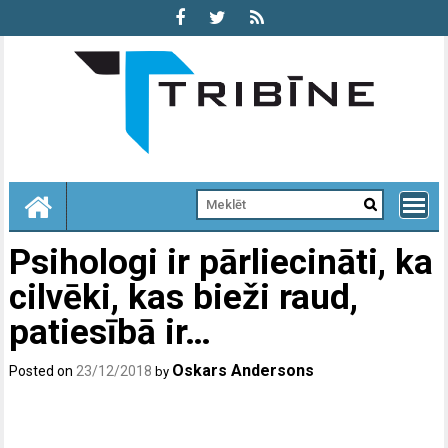
Skip
to
content
Psihologi ir pārliecināti, ka
cilvēki, kas bieži raud,
patiesībā ir…
Oskars Andersons
Posted on
23/12/2018
by