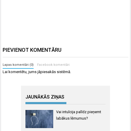
PIEVIENOT KOMENTĀRU
Lapas komentāri (0)
Facebook komentāri
Lai komentētu, jums
jāpiesakās
sistēmā.
JAUNĀKĀS ZIŅAS
Vai intuīcija palīdz pieņemt
labākus lēmumus?