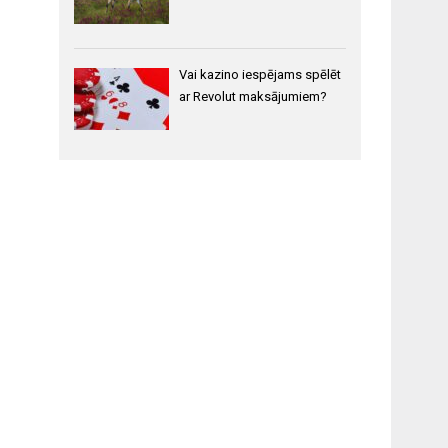
Vai kazino iespējams spēlēt
ar Revolut maksājumiem?