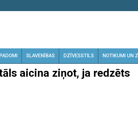
PADOMI
SLAVENĪBAS
DZĪVESSTILS
NOTIKUMI UN 
ls aicina ziņot, ja redzēts