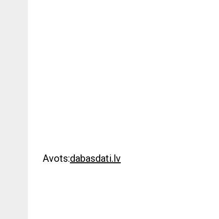
Avots:
dabasdati.lv