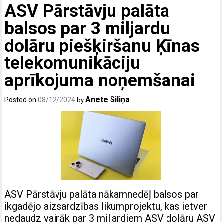
ASV Pārstāvju palāta
balsos par 3 miljardu
dolāru piešķiršanu Ķīnas
telekomunikāciju
aprīkojuma noņemšanai
Anete Siliņa
Posted on
08/12/2024
by
ASV Pārstāvju palāta nākamnedēļ balsos par
ikgadējo aizsardzības likumprojektu, kas ietver
nedaudz vairāk par 3 miljardiem ASV dolāru ASV