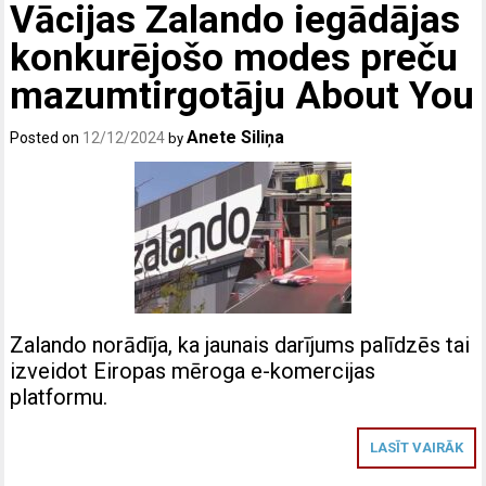
Vācijas Zalando iegādājas
konkurējošo modes preču
mazumtirgotāju About You
Anete Siliņa
Posted on
12/12/2024
by
Zalando norādīja, ka jaunais darījums palīdzēs tai
izveidot Eiropas mēroga e-komercijas
platformu.
LASĪT VAIRĀK