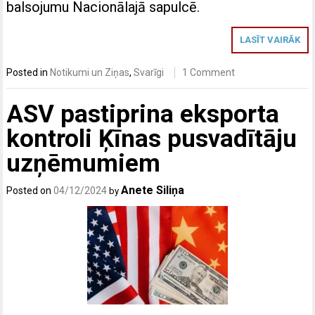
balsojumu Nacionālajā sapulcē.
LASĪT VAIRĀK
Posted in
Notikumi un Ziņas
,
Svarīgi
1 Comment
ASV pastiprina eksporta
kontroli Ķīnas pusvadītāju
uzņēmumiem
Anete Siliņa
Posted on
04/12/2024
by