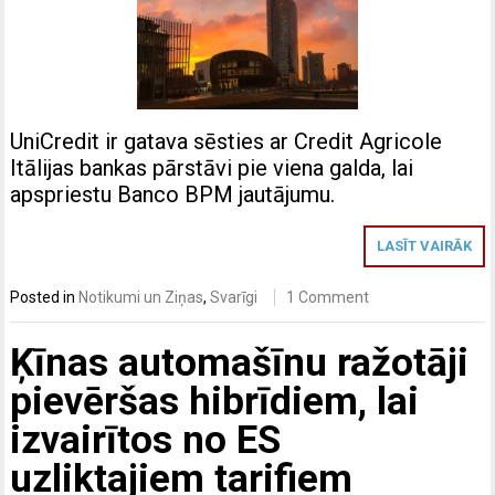
UniCredit ir gatava sēsties ar Credit Agricole
Itālijas bankas pārstāvi pie viena galda, lai
apspriestu Banco BPM jautājumu.
LASĪT VAIRĀK
Posted in
Notikumi un Ziņas
,
Svarīgi
1 Comment
Ķīnas automašīnu ražotāji
pievēršas hibrīdiem, lai
izvairītos no ES
uzliktajiem tarifiem