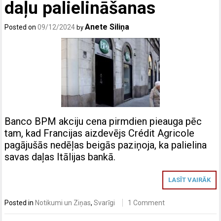
daļu palielināšanas
Anete Siliņa
Posted on
09/12/2024
by
Banco BPM akciju cena pirmdien pieauga pēc
tam, kad Francijas aizdevējs Crédit Agricole
pagājušās nedēļas beigās paziņoja, ka palielina
savas daļas Itālijas bankā.
LASĪT VAIRĀK
Posted in
Notikumi un Ziņas
,
Svarīgi
1 Comment