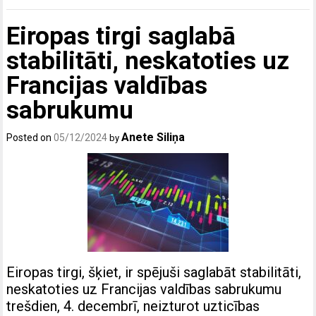
Eiropas tirgi saglabā
stabilitāti, neskatoties uz
Francijas valdības
sabrukumu
Anete Siliņa
Posted on
05/12/2024
by
Eiropas tirgi, šķiet, ir spējuši saglabāt stabilitāti,
neskatoties uz Francijas valdības sabrukumu
trešdien, 4. decembrī, neizturot uzticības