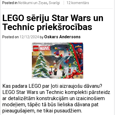
Posted in
Notikumi un Ziņas
,
Svarīgi
12 komentārs
LEGO sēriju Star Wars un
Technic priekšrocības
Oskars Andersons
Posted on
12/12/2024
by
Kas padara LEGO par ļoti aizraujošu dāvanu?
LEGO Star Wars un Technic komplekti pārsteidz
ar detalizētām konstrukcijām un izaicinošiem
modeļiem, tāpēc tā būs lieliska dāvana pat
pieaugušajiem, ne tikai pusaudžiem.